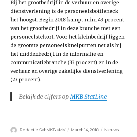
Bij het grootbedrijf in de verhuur en overige
dienstverlening is de personeelsbottleneck
het hoogst. Begin 2018 kampt ruim 43 procent
van het grootbedrijf in deze branche met een
personeelstekort. Voor het kleinbedrijf liggen
de grootste personeelsknelpunten net als bij
het middenbedrijf in de informatie en
communicatiebranche (33 procent) en in de
verhuur en overige zakelijke dienstverlening
(27 procent).
Bekijk de cijfers op
MKB StatLine
Author
Posted
Categories
Redactie SvhMKB ^MV
March 14, 2018
Nieuws
on