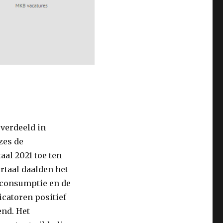
verdeeld in
zes de
al 2021 toe ten
rtaal daalden het
 consumptie en de
catoren positief
end. Het