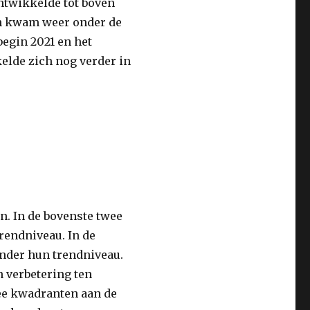
ntwikkelde tot boven
 en kwam weer onder de
begin 2021 en het
lde zich nog verder in
n. In de bovenste twee
rendniveau. In de
nder hun trendniveau.
 verbetering ten
ee kwadranten aan de