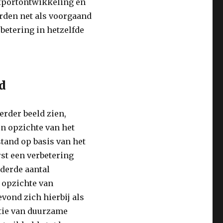
xportontwikkeling en
rden net als voorgaand
betering in hetzelfde
rd
erder beeld zien,
en opzichte van het
stand op basis van het
rst een verbetering
derde aantal
 opzichte van
vond zich hierbij als
tie van duurzame