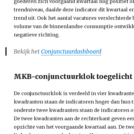
goederen zich voorgaand kwartaal nog positief o
trendniveau, daalde deze indicator dit kwartaal
trend uit. Ook het aantal vacatures verslechterde 
volume van de binnenlandse consumptie ontwikke
negatieve richting.
Bekijk het
Conjunctuurdashboard
MKB-conjunctuurklok toegelicht
De conjunctuurklok is verdeeld in vier kwadrante
kwadranten staan de indicatoren hoger dan hun t
onderste twee kwadranten staan de indicatoren o
De twee kwadranten aan de rechterkant geven een
opzichte van het voorgaande kwartaal aan. De tw