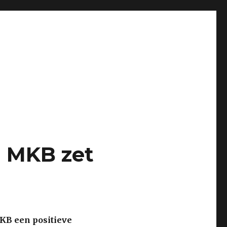
d MKB zet
MKB een positieve