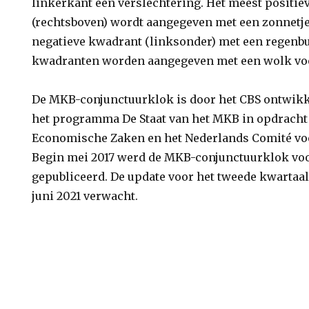
linkerkant een verslechtering. Het meest positi
(rechtsboven) wordt aangegeven met een zonnetje
negatieve kwadrant (linksonder) met een regenbu
kwadranten worden aangegeven met een wolk voo
De MKB-conjunctuurklok is door het CBS ontwikk
het programma De Staat van het MKB in opdracht 
Economische Zaken en het Nederlands Comité v
Begin mei 2017 werd de MKB-conjunctuurklok voo
gepubliceerd. De update voor het tweede kwartaal
juni 2021 verwacht.