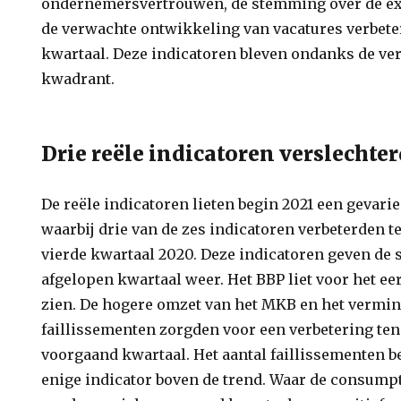
ondernemersvertrouwen, de stemming over de e
de verwachte ontwikkeling van vacatures verbete
kwartaal. Deze indicatoren bleven ondanks de ver
kwadrant.
Drie reële indicatoren verslechte
De reële indicatoren lieten begin 2021 een gevarie
waarbij drie van de zes indicatoren verbeterden t
vierde kwartaal 2020. Deze indicatoren geven de 
afgelopen kwartaal weer. Het BBP liet voor het ee
zien. De hogere omzet van het MKB en het vermin
faillissementen zorgden voor een verbetering ten
voorgaand kwartaal. Het aantal faillissementen be
enige indicator boven de trend. Waar de consump