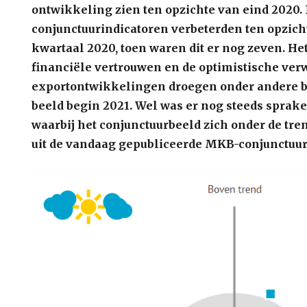
ontwikkeling zien ten opzichte van eind 2020
conjunctuurindicatoren verbeterden ten opzich
kwartaal 2020, toen waren dit er nog zeven. H
financiële vertrouwen en de optimistische ver
exportontwikkelingen droegen onder andere bi
beeld begin 2021. Wel was er nog steeds sprake
waarbij het conjunctuurbeeld zich onder de trend
uit de vandaag gepubliceerde MKB-conjunctuu