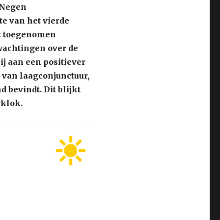
. Negen
te van het vierde
et toegenomen
wachtingen over de
j aan een positiever
 van laagconjunctuur,
 bevindt. Dit blijkt
rklok.