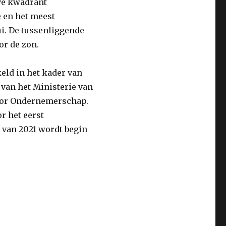
eve kwadrant
 en het meest
i. De tussenliggende
r de zon.
eld in het kader van
van het Ministerie van
oor Ondernemerschap.
r het eerst
 van 2021 wordt begin