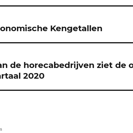
conomische Kengetallen
n de horecabedrijven ziet de 
artaal 2020
s