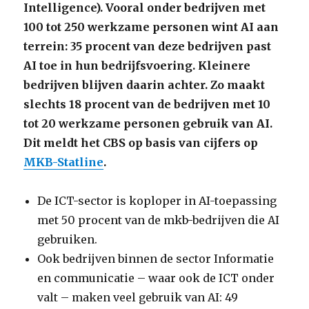
Intelligence
). Vooral onder bedrijven met
100 tot 250 werkzame personen wint AI aan
terrein: 35 procent van deze bedrijven past
AI toe in hun bedrijfsvoering. Kleinere
bedrijven blijven daarin achter. Zo maakt
slechts 18 procent van de bedrijven met 10
tot 20 werkzame personen gebruik van AI.
Dit meldt het CBS op basis van cijfers op
MKB-Statline
.
De ICT-sector is koploper in AI-toepassing
met 50 procent van de mkb-bedrijven die AI
gebruiken.
Ook bedrijven binnen de sector Informatie
en communicatie – waar ook de ICT onder
valt – maken veel gebruik van AI: 49