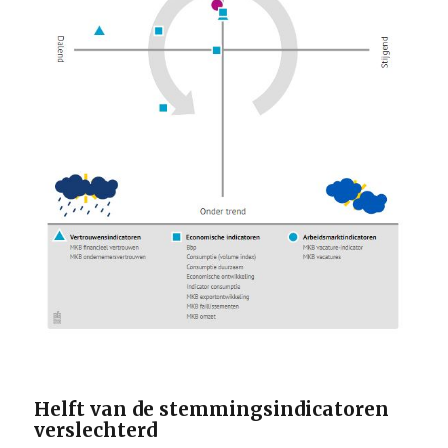
Helft van
de s
temmingsindicatoren
verslechterd