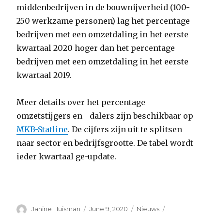
middenbedrijven in de bouwnijverheid (100-
250 werkzame personen) lag het percentage
bedrijven met een omzetdaling in het eerste
kwartaal 2020 hoger dan het percentage
bedrijven met een omzetdaling in het eerste
kwartaal 2019.
Meer details over het percentage
omzetstijgers en –dalers zijn beschikbaar op
MKB-Statline
. De cijfers zijn uit te splitsen
naar sector en bedrijfsgrootte. De tabel wordt
ieder kwartaal ge-update.
Author
Posted
Categories
Tags
Janine Huisman
June 9, 2020
Nieuws