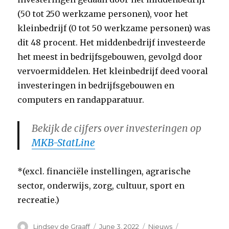
(50 tot 250 werkzame personen), voor het
kleinbedrijf (0 tot 50 werkzame personen) was
dit 48 procent. Het middenbedrijf investeerde
het meest in bedrijfsgebouwen, gevolgd door
vervoermiddelen. Het kleinbedrijf deed vooral
investeringen in bedrijfsgebouwen en
computers en randapparatuur.
Bekijk de cijfers over investeringen op
MKB-StatLine
*(excl. financiële instellingen, agrarische
sector, onderwijs, zorg, cultuur, sport en
recreatie.)
Author
Posted
Categories
Tags
Lindsey de Graaff
June 3, 2022
Nieuws