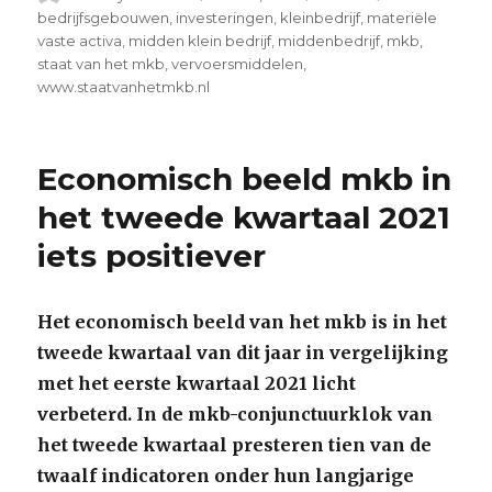
on
bedrijfsgebouwen
,
investeringen
,
kleinbedrijf
,
materiële
vaste activa
,
midden klein bedrijf
,
middenbedrijf
,
mkb
,
staat van het mkb
,
vervoersmiddelen
,
www.staatvanhetmkb.nl
Economisch beeld mkb in
het tweede kwartaal 2021
iets positiever
Het economisch beeld van het mkb is in het
tweede kwartaal van dit jaar in vergelijking
met het eerste kwartaal 2021 licht
verbeterd. In de mkb-conjunctuurklok van
het tweede kwartaal presteren tien van de
twaalf indicatoren onder hun langjarige